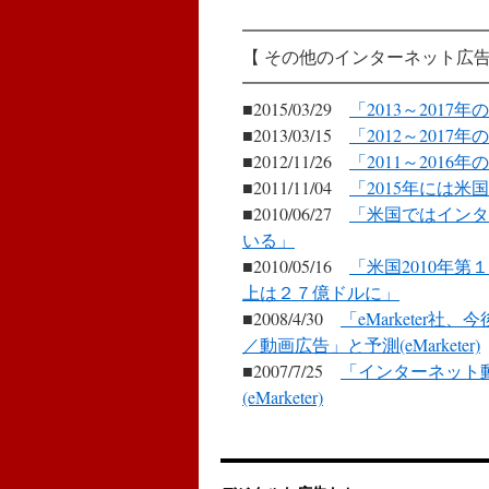
━━━━━━━━━━━━━━
【 その他のインターネット広告
━━━━━━━━━━━━━━
■2015/03/29
「2013～201
■2013/03/15
「2012～201
■2012/11/26
「2011～201
■2011/11/04
「2015年には米
■2010/06/27
「米国ではインタ
いる」
■2010/05/16
「米国2010年
上は２７億ドルに」
■2008/4/30
「eMarkete
／動画広告」と予測(eMarketer)
■2007/7/25
「インターネット
(eMarketer)