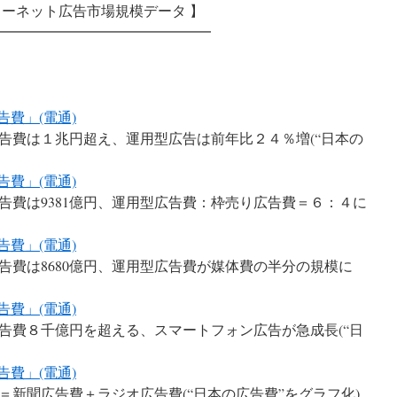
ターネット広告市場規模データ 】
━━━━━━━━━━━━━━━
広告費」(電通)
広告費は１兆円超え、運用型広告は前年比２４％増(“日本の
広告費」(電通)
広告費は9381億円、運用型広告費：枠売り広告費＝６：４に
広告費」(電通)
広告費は8680億円、運用型広告費が媒体費の半分の規模に
広告費」(電通)
広告費８千億円を超える、スマートフォン広告が急成長(“日
広告費」(電通)
費＝新聞広告費＋ラジオ広告費(“日本の広告費”をグラフ化)