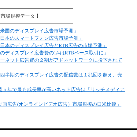
━━━━━━━━━━━━━━━
市場規模データ 】
━━━━━━━━━━━━━━━
7年の米国のディスプレイ広告市場予測」
7年の日本のスマートフォン広告市場予測」
6年の日本のディスプレイ広告とRTB広告の市場予測」
国のディスプレイ広告費の1/4はRTBベース取引に」
ーネット広告費の２割がアドネットワークに投下されて
第１四半期のディスプレイ広告の配信数は１兆回を超え、売
r社、今後５年で最も成長率が高いネット広告は「リッチメディア
動画広告(オンラインビデオ広告）市場規模の日米比較」