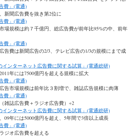
広告費」(電通)
費、新聞広告費を抜き第2位に
広告費」(電通)
告市場規模は約７千億円、総広告費が前年比95%の中、前年
広告費」(電通)
広告費は新聞広告の2/3、テレビ広告の1/3の規模にまで成
2011年のインターネット広告費に関する試算」(電通総研)
011年には7500億円を超える規模に拡大
広告費」(電通)
ット広告市場規模は前年比３割増で、雑誌広告規模に肉薄
広告費」(電通)
（雑誌広告費＋ラジオ広告費）÷2
2009年のインターネット広告費に関する試算」(電通総研)
09年には5000億円を超え、5年間で3倍以上成長
広告費」(電通)
ラジオ広告費を超える