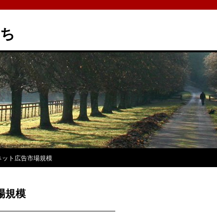
たち
ネット広告市場規模
場規模
━━━━━━━━━━━━━━━