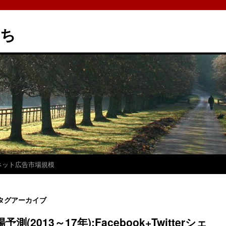
たち
ネット広告市場規模
タグアーカイブ
2013～17年):Facebook+Twitterシェ