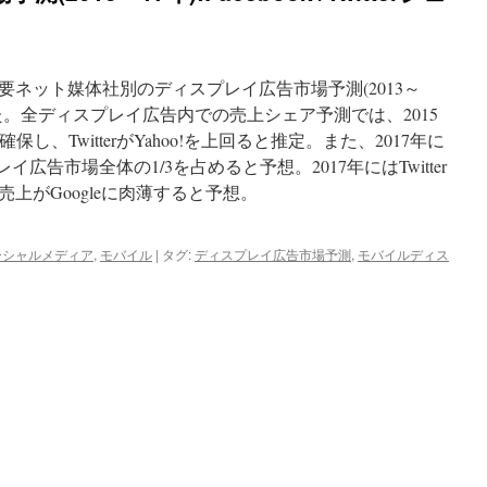
米国主要ネット媒体社別のディスプレイ広告市場予測(2013～
した。全ディスプレイ広告内での売上シェア予測では、2015
を確保し、TwitterがYahoo!を上回ると推定。また、2017年に
ィスプレイ広告市場全体の1/3を占めると予想。2017年にはTwitter
上がGoogleに肉薄すると予想。
ーシャルメディア
,
モバイル
|
タグ:
ディスプレイ広告市場予測
,
モバイルディス