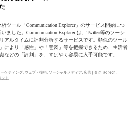
した
ル「Communication Explorer」のサービス開始につ
Communication Explorer は、Twitter等のソーシ
リアルタイムに評判分析するサービスです。類似のツール
」により「感性」や「意図」等を把握できるため、生活者
識などの「評判」を、すばやく容易に入手可能です。
マーケティング
,
ウェブ・技術
,
ソーシャルメディア
,
広告
|
タグ:
ad:tech
,
メント