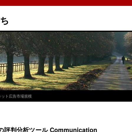
たち
ネット広告市場規模
分析ツール Communication