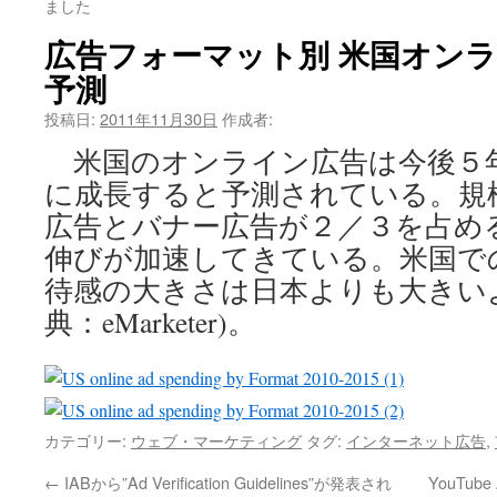
ました
広告フォーマット別 米国オン
予測
投稿日:
2011年11月30日
作成者:
米国のオンライン広告は今後５
に成長すると予測されている。規
広告とバナー広告が２／３を占め
伸びが加速してきている。米国で
待感の大きさは日本よりも大きい
典：eMarketer)。
カテゴリー:
ウェブ・マーケティング
タグ:
インターネット広告
,
←
IABから”Ad Verification Guidelines”が発表され
YouTub