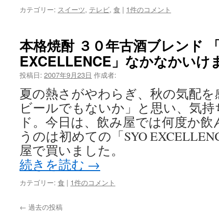
カテゴリー:
スイーツ
,
テレビ
,
食
|
1件のコメント
本格焼酎 ３０年古酒ブレンド 「
EXCELLENCE」なかなかいけ
投稿日:
2007年9月23日
作成者:
夏の熱さがやわらぎ、秋の気配を
ビールでもないか」と思い、気持
ド。今日は、飲み屋では何度か飲
うのは初めての「SYO EXCELLE
屋で買いました。
続きを読む
→
カテゴリー:
食
|
1件のコメント
←
過去の投稿