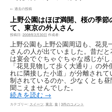
←
過去の投稿
上野公園はほぼ満開、桜の季節
て、東京の外人さん
投稿日:
2008年3月30日
作成者:
上野公園も上野公園周辺も、花見
さんの人が出ていました。昔だと
は宴会でぐちゃぐちゃな感じがし
「花見見物して歩く大通り」の外
れに隣接した小道」が分離されて
制されているのか、少なくとも昼
聞こえませんでした。
続きを読む
→
カテゴリー:
スイーツ
,
東京
,
食
|
3件のコメント