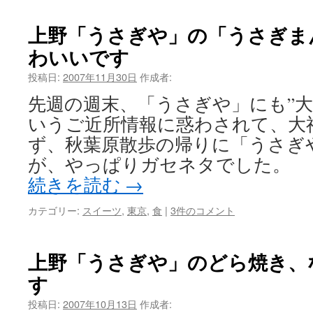
上野「うさぎや」の「うさぎま
わいいです
投稿日:
2007年11月30日
作成者:
先週の週末、「うさぎや」にも”大
いうご近所情報に惑わされて、大
ず、秋葉原散歩の帰りに「うさぎ
が、やっぱりガセネタでした。
続きを読む
→
カテゴリー:
スイーツ
,
東京
,
食
|
3件のコメント
上野「うさぎや」のどら焼き、
す
投稿日:
2007年10月13日
作成者: